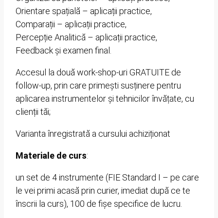
Orientare spațială – aplicații practice,
Comparații – aplicații practice,
Percepție Analitică – aplicații practice,
Feedback și examen final.
Accesul la două work-shop-uri GRATUITE de
follow-up, prin care primești susținere pentru
aplicarea instrumentelor și tehnicilor învățate, cu
clienții tăi;
Varianta înregistrată a cursului achiziționat
Materiale de curs
:
un set de 4 instrumente (FIE Standard I – pe care
le vei primi acasă prin curier, imediat după ce te
înscrii la curs), 100 de fișe specifice de lucru.