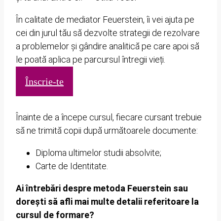
În calitate de mediator Feuerstein, îi vei ajuta pe
cei din jurul tău să dezvolte strategii de rezolvare
a problemelor și gândire analitică pe care apoi să
le poată aplica pe parcursul întregii vieți.
Înscrie-te
Înainte de a începe cursul, fiecare cursant trebuie
să ne trimită copii după următoarele documente:
Diploma ultimelor studii absolvite;
Carte de Identitate.
Ai întrebări despre metoda Feuerstein sau
dorești să afli mai multe detalii referitoare la
cursul de formare?