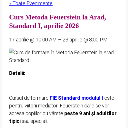
« Toate Evenimente
Curs Metoda Feuerstein la Arad,
Standard I, aprilie 2026
17 aprilie
@
10:00 AM
–
23 aprilie
@
8:00 PM
Detalii:
Cursul de formare
FIE Standard modulul I
este
pentru viitorii mediatori Feuerstein care se vor
adresa copiilor cu vârste
peste 9 ani și adulților
tipici
sau speciali.