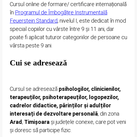
Cursul online de formare/ certificare internațională
în
Programul de Îmbogățire Instrumentală
Feuerstein Standard
, nivelul I, este dedicat în mod
special copiilor cu vârste între 9 și 11 ani, dar
poate fi aplicat tuturor categoriilor de persoane cu
vârsta peste 9 ani.
Cui se adresează
Cursul se adresează
psihologilor, clinicienilor,
terapeuților, psihoterapeuților, logopezilor,
cadrelor didactice, părinților și adulților
interesați de dezvoltare personală
, din zona
Arad
,
Timișoara
și județele conexe, care pot veni
și doresc să participe fizic.