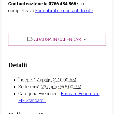
Contactează-ne la 0766 434 866
sau
completează
Formularul de contact din site
ADAUGĂ ÎN CALENDAR
Detalii
Începe:
17 aprilie @ 10:00 AM
Se termină:
23 aprilie @ 8:00 PM
Categorie Eveniment:
Formare Feuerstein,
FIE Standard I