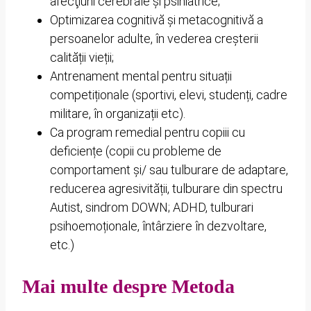
afecţiuni cerebrale şi psihiatrice;
Optimizarea cognitivă și metacognitivă a
persoanelor adulte, în vederea creșterii
calității vieții;
Antrenament mental pentru situații
competiționale (sportivi, elevi, studenți, cadre
militare, în organizații etc).
Ca program remedial pentru copiii cu
deficiențe (copii cu probleme de
comportament și/ sau tulburare de adaptare,
reducerea agresivității, tulburare din spectru
Autist, sindrom DOWN; ADHD, tulburari
psihoemoționale, întârziere în dezvoltare,
etc.)
Mai multe despre Metoda