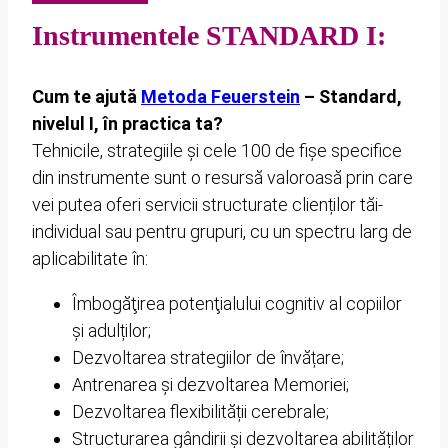
Instrumentele STANDARD I:
Cum te ajută
Metoda Feuerstein
– Standard,
nivelul I, în practica ta?
Tehnicile, strategiile și cele 100 de fișe specifice
din instrumente sunt o resursă valoroasă prin care
vei putea oferi servicii structurate clienților tăi-
individual sau pentru grupuri, cu un spectru larg de
aplicabilitate în:
Îmbogăţirea potenţialului cognitiv al copiilor
și adulților;
Dezvoltarea strategiilor de învățare;
Antrenarea și dezvoltarea Memoriei;
Dezvoltarea flexibilității cerebrale;
Structurarea gândirii și dezvoltarea abilităților