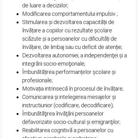
de luare a deciziilor;
Modificarea comportamentului impulsiv ;
Stimularea și dezvoltarea capacității de
învățare a copiilor cu rezultate școlare
scăzute și a persoanelor cu dificultăți de
învățare, de limbaj sau cu deficit de atenție;
Dezvoltarea autonomiei, a independenţei şi a
integrării socio-emoţionale;
Îmbunătățirea performanțelor școlare și
profesionale;
Motivația intrinsecă în procesul de învățare;
Comunicarea și intelegerea mesajelor și
instructiunior (codificare, decodificare);
Îmbunătăţirea învăţării persoanelor
defavorizate socio-cultural şi emigranţilor;
Reabilitarea cognitivă a persoanelor cu