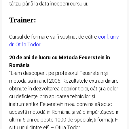
târziu până la data începerii cursului.
Trainer:
Cursul de formare va fi susținut de către
conf. univ.
dr. Otilia Todor
.
20 de ani de lucru cu Metoda Feuerstein în
România
:
“L-am descoperit pe profesorul Feuerstein și
metoda sa în anul 2006. Rezultatele extraordinare
obținute în dezvoltarea copiilor tipici, cât și a celor
cu deficiențe, prin aplicarea tehnicilor și
instrumentlor Feuerstein m-au convins să aduc
această metodă în România și să o împărtășesc în
ultimii 6 ani cu peste 1000 de specialiști formați. Fii
și tu unul dintre ei!” – Otilia Todor