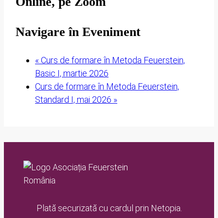
Online, pe Zoom
Navigare în Eveniment
«
Curs de formare în Metoda Feuerstein,
Basic I, martie 2026
Curs de formare în Metoda Feuerstein,
Standard I, mai 2026
»
Plată securizată cu cardul prin Netopia.