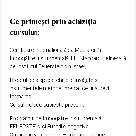
Ce primești prin achiziția
cursului:
Certificare Internațională ca Mediator în
Îmbogăţire Instrumentală, FIE Standard I, eliberată
de Institutul Feuerstein din Israel;
Dreptul de a aplica tehnicile învățate și
instrumentele metodei imediat ce finalizezi
formarea.
Cursul include subiecte precum:
Programul de Îmbogățire Instrumentală
FEUERSTEIN și Funcțiile cognitive,
Organizarea punctelor – aplicații practice,