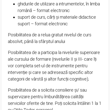
ghidurile de utilizare a intrumentelor, în limba
română – format electronic
suport de curs, cărți și materiale didactice
suport – format electronic
Posibilitatea de a relua gratuit nivelul de curs
absolvit, până la sfârșitul anului
Posibilitatea de a participa la nivelurile superioare
ale cursului de formare (nivelurile II și III- care îți
vor completa set-ul de instrumente pentru
intervenție și care se adresează specific altor
categorii de vârstă și altor funcții cognitive);
Posibilitatea de a solicita consiliere și/ sau
supervizare pentru îmbunătățirea calității
serviciilor oferite de tine. Poți solicita întâlniri 1 la 1
cu Otilia Todor, personal.