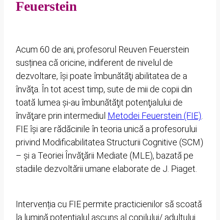
Feuerstein
Acum 60 de ani, profesorul Reuven Feuerstein
susținea că oricine, indiferent de nivelul de
dezvoltare, îşi poate îmbunătăţi abilitatea de a
învăţa. În tot acest timp, sute de mii de copii din
toată lumea şi-au îmbunătăţit potenţialului de
învăţare prin intermediul
Metodei Feuerstein (FIE)
.
FIE îşi are rădăcinile în teoria unică a profesorului
privind Modificabilitatea Structurii Cognitive (SCM)
– şi a Teoriei Învăţării Mediate (MLE), bazată pe
stadiile dezvoltării umane elaborate de J. Piaget.
Intervenția cu FIE permite practicienilor să scoată
la lumină potenţialul ascuns al copilului/ adultului.