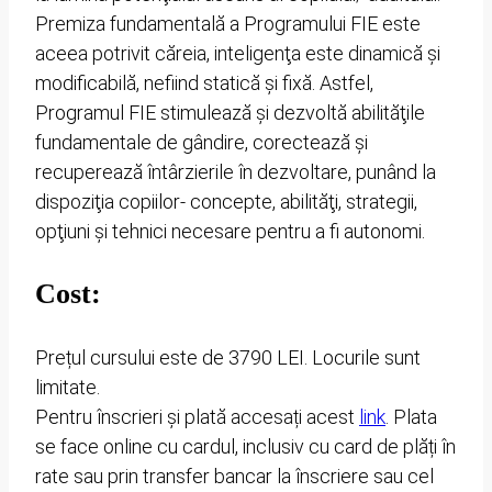
Premiza fundamentală a Programului FIE este
aceea potrivit căreia, inteligenţa este dinamică şi
modificabilă, nefiind statică şi fixă. Astfel,
Programul FIE stimulează și dezvoltă abilităţile
fundamentale de gândire, corectează și
recuperează întârzierile în dezvoltare, punând la
dispoziţia copiilor- concepte, abilităţi, strategii,
opţiuni şi tehnici necesare pentru a fi autonomi.
Cost:
Prețul cursului este de 3790 LEI. Locurile sunt
limitate.
Pentru înscrieri și plată accesați acest
link
. Plata
se face online cu cardul, inclusiv cu card de plăți în
rate sau prin transfer bancar la înscriere sau cel