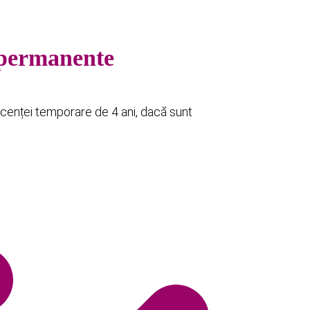
e permanente
icenței temporare de 4 ani, dacă sunt