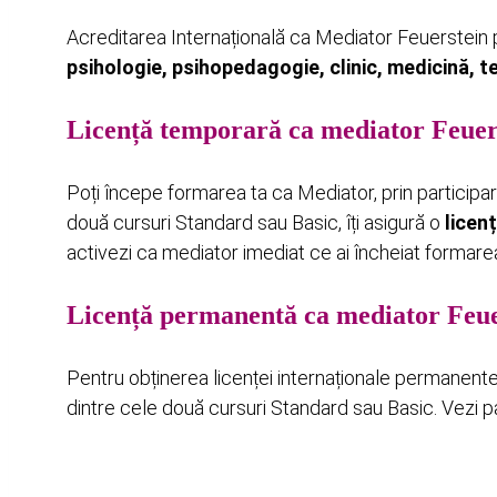
Acreditarea Internațională ca Mediator Feuerstein p
psihologie, psihopedagogie, clinic, medicină, 
Licență temporară ca mediator Feuer
Poți începe formarea ta ca Mediator, prin participar
două cursuri Standard sau Basic, îți asigură o
licen
activezi ca mediator imediat ce ai încheiat formarea
Licență permanentă ca mediator Feue
Pentru obținerea licenței internaționale permanente 
dintre cele două cursuri Standard sau Basic. Vezi pa