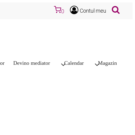
Contul meu
0
or
Devino mediator
Calendar
Magazin