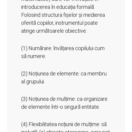
introducerea în educația formală.
Folosind structura fișelor și medierea
oferită copiilor, instrumentul poate
atinge următoarele obiective:
(1) Numărare: învățarea copilului cum
să numere.
(2) Noțiunea de elemente: ca membru
al grupului.
(3) Noțiunea de mulțime: ca organizare
de elemente într-o singură entitate.
(4) Flexibilitatea noțiunii de mulțime: să