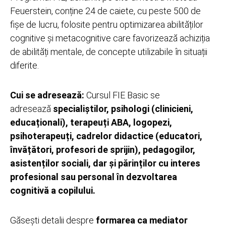
Feuerstein, conține 24 de caiete, cu peste 500 de
fișe de lucru, folosite pentru optimizarea abilităților
cognitive și metacognitive care favorizează achiziția
de abilități mentale, de concepte utilizabile în situații
diferite.
Cui se adresează:
Cursul FIE Basic se
adresează
specialiștilor, psihologi (clinicieni,
educaționali), terapeuți ABA, logopezi,
psihoterapeuți, ca
drelor didactice (educatori,
învățători, profesori de sprijin), pedagogilor,
asistenților sociali, dar și părinților cu interes
profesional sau personal în dezvoltarea
cognitivă a copilului.
Găsești detalii despre
formarea ca mediator