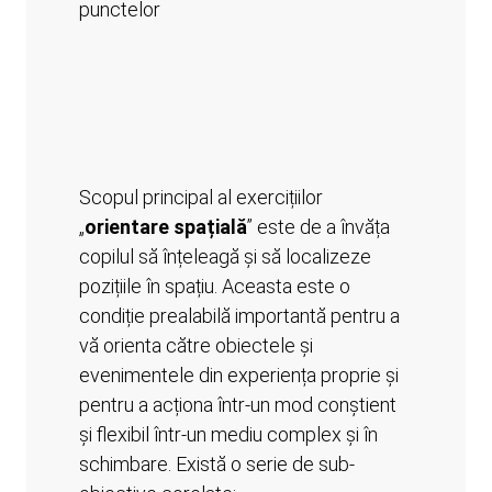
Scopul principal al exercițiilor
„
orientare spațială
” este de a învăța
copilul să înțeleagă și să localizeze
pozițiile în spațiu. Aceasta este o
condiție prealabilă importantă pentru a
vă orienta către obiectele și
evenimentele din experiența proprie și
pentru a acționa într-un mod conștient
și flexibil într-un mediu complex și în
schimbare. Există o serie de sub-