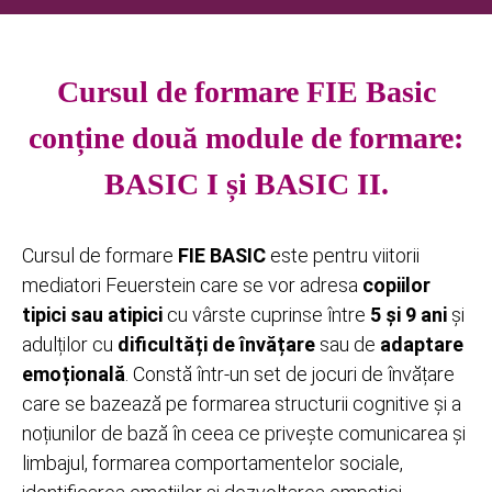
Cursul de formare FIE Basic
conține două module de formare:
BASIC I și BASIC II.
Cursul de formare
FIE BASIC
este pentru viitorii
mediatori Feuerstein care se vor adresa
copiilor
tipici sau atipici
cu vârste cuprinse între
5 și 9 ani
și
adulților cu
dificultăți de învățare
sau de
adaptare
emoțională
. Constă într-un set de jocuri de învățare
care se bazează pe formarea structurii cognitive și a
noțiunilor de bază în ceea ce privește comunicarea și
limbajul, formarea comportamentelor sociale,