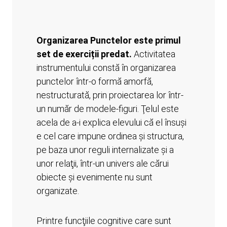
Organizarea Punctelor este primul
set de exerciții predat.
Activitatea
instrumentului constă în organizarea
punctelor într-o formă amorfă,
nestructurată, prin proiectarea lor într-
un număr de modele-figuri. Ţelul este
acela de a-i explica elevului că el însuşi
e cel care impune ordinea şi structura,
pe baza unor reguli internalizate şi a
unor relaţii, într-un univers ale cărui
obiecte şi evenimente nu sunt
organizate.
Printre funcţiile cognitive care sunt