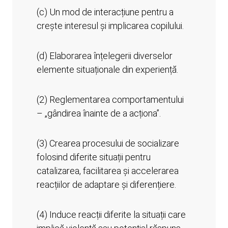
(c) Un mod de interacțiune pentru a
crește interesul și implicarea copilului.
(d) Elaborarea înțelegerii diverselor
elemente situaționale din experiență.
(2) Reglementarea comportamentului
– „gândirea înainte de a acționa”.
(3) Crearea procesului de socializare
folosind diferite situații pentru
catalizarea, facilitarea și accelerarea
reacțiilor de adaptare și diferențiere.
(4) Induce reacții diferite la situații care