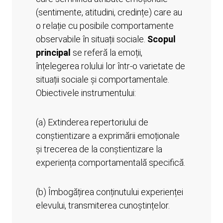
(sentimente, atitudini, credințe) care au
o relație cu posibile comportamente
observabile în situații sociale.
Scopul
principal
se referă la emoții,
înțelegerea rolului lor într-o varietate de
situații sociale și comportamentale.
Obiectivele instrumentului:
(a) Extinderea repertoriului de
conștientizare a exprimării emoționale
și trecerea de la conștientizare la
experiența comportamentală specifică.
(b) Îmbogățirea conținutului experienței
elevului, transmiterea cunoștințelor.