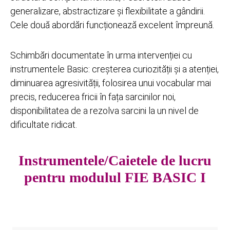
generalizare, abstractizare și flexibilitate a gândirii.
Cele două abordări funcționează excelent împreună.
Schimbări documentate în urma intervenției cu
instrumentele Basic: creșterea curiozității și a atenției,
diminuarea agresivității, folosirea unui vocabular mai
precis, reducerea fricii în fața sarcinilor noi,
disponibilitatea de a rezolva sarcini la un nivel de
dificultate ridicat.
Instrumentele/Caietele de lucru
pentru modulul FIE BASIC I