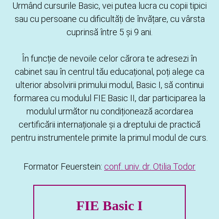
Urmând cursurile Basic, vei putea lucra cu copii tipici
sau cu persoane cu dificultăți de învățare, cu vârsta
cuprinsă între 5 și 9 ani.
În funcție de nevoile celor cărora te adresezi în
cabinet sau în centrul tău educațional, poți alege ca
ulterior absolvirii primului modul, Basic I, să continui
formarea cu modulul FIE Basic II, dar participarea la
modulul următor nu condiționează acordarea
certificării internaționale și a dreptului de practică
pentru instrumentele primite la primul modul de curs.
Formator Feuerstein:
conf. univ. dr. Otilia Todor
FIE Basic I