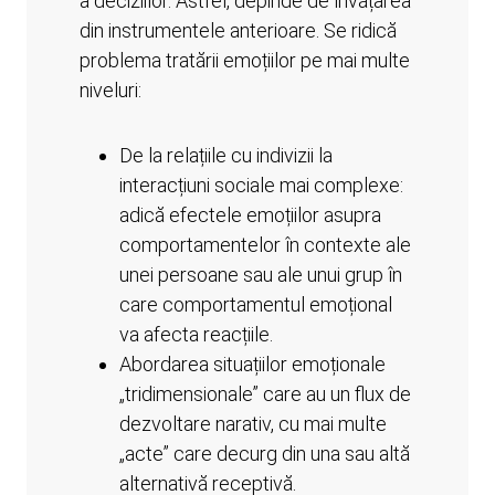
a deciziilor. Astfel, depinde de învățarea
din instrumentele anterioare. Se ridică
problema tratării emoțiilor pe mai multe
niveluri:
De la relațiile cu indivizii la
interacțiuni sociale mai complexe:
adică efectele emoțiilor asupra
comportamentelor în contexte ale
unei persoane sau ale unui grup în
care comportamentul emoțional
va afecta reacțiile.
Abordarea situațiilor emoționale
„tridimensionale” care au un flux de
dezvoltare narativ, cu mai multe
„acte” care decurg din una sau altă
alternativă receptivă.