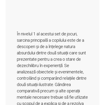
În nivelul 1 al acestui set de jocuri,
sarcina principală a copilului este de a
descoperi și de a înțelege natura
absurdului dintre două situații care sunt
prezentate pentru a crea o stare de
dezechilibru în experiență. Se
analizează obiectele și evenimentele,
controlând și comparând relațiile dintre
două situații ilustrate. Gândirea
comparativă precum și alte operații
mentale necesare trebuie să fie utlizate
cu scopul de a explica și de a rezolva