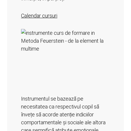
Calendar cursuri
Instrumentul se bazează pe
necesitatea ca respectivul copil să
învețe să acorde atenție indiciilor
comportamentale și sociale ale altora
care semnifică atribute emoționale