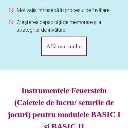
Motivația intrinsecă în procesul de învățare;
Creșterea capacității de memorare și a
strategiilor de învățare.
Află mai multe
Instrumentele Feuerstein
(Caietele de lucru/ seturile de
jocuri) pentru modulele BASIC I
și BASIC II