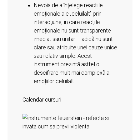
Nevoia de a înțelege reacțiile
emoționale ale „celuilalt” prin
interacțiune, în care reacțiile
emoționale nu sunt transparente
imediat sau unitar – adică nu sunt
clare sau atribuite unei cauze unice
sau relativ simple. Acest
instrument prezintă astfel o
descifrare mult mai complexă a
emoțiilor celuilalt.
Calendar cursuri