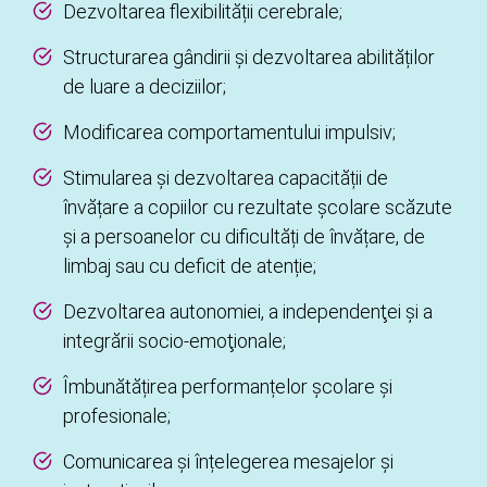
Dezvoltarea flexibilității cerebrale;
Structurarea gândirii și dezvoltarea abilităților
de luare a deciziilor;
Modificarea comportamentului impulsiv;
Stimularea și dezvoltarea capacității de
învățare a copiilor cu rezultate școlare scăzute
și a persoanelor cu dificultăți de învățare, de
limbaj sau cu deficit de atenție;
Dezvoltarea autonomiei, a independenţei şi a
integrării socio-emoţionale;
Îmbunătățirea performanțelor școlare și
profesionale;
Comunicarea și înțelegerea mesajelor și