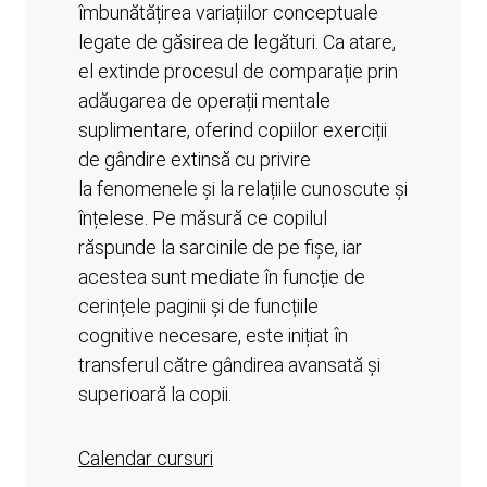
îmbunătățirea variațiilor conceptuale
legate de găsirea de legături. Ca atare,
el extinde procesul de comparație prin
adăugarea de operații mentale
suplimentare, oferind copiilor exerciții
de gândire extinsă cu privire
la fenomenele și la relațiile cunoscute și
înțelese. Pe măsură ce copilul
răspunde la sarcinile de pe fișe, iar
acestea sunt mediate în funcție de
cerințele paginii și de funcțiile
cognitive necesare, este inițiat în
transferul către gândirea avansată și
superioară la copii.
Calendar cursuri