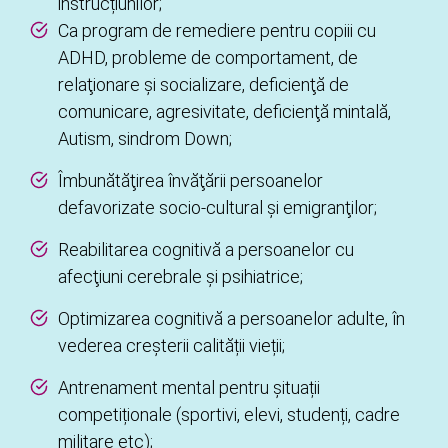
instrucțiunilor;
Ca program de remediere pentru copiii cu
ADHD, probleme de comportament, de
relaţionare şi socializare, deficienţă de
comunicare, agresivitate, deficienţă mintală,
Autism, sindrom Down;
Îmbunătăţirea învăţării persoanelor
defavorizate socio-cultural şi emigranţilor;
Reabilitarea cognitivă a persoanelor cu
afecţiuni cerebrale şi psihiatrice;
Optimizarea cognitivă a persoanelor adulte, în
vederea creșterii calității vieții;
Antrenament mental pentru șituații
competiționale (sportivi, elevi, studenți, cadre
militare etc);