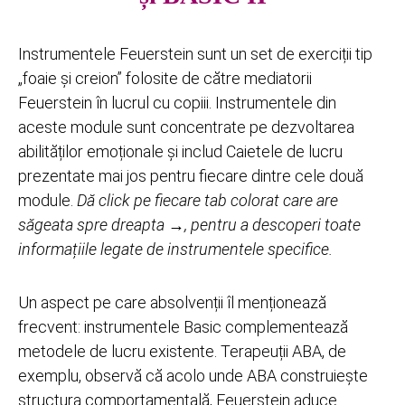
Instrumentele Feuerstein sunt un set de exerciții tip
„foaie și creion” folosite de către mediatorii
Feuerstein în lucrul cu copiii. Instrumentele din
aceste module sunt concentrate pe dezvoltarea
abilităților emoționale și includ Caietele de lucru
prezentate mai jos pentru fiecare dintre cele două
module.
Dă click pe fiecare tab colorat care are
săgeata spre dreapta
→
, pentru a descoperi toate
informațiile legate de instrumentele specifice.
Un aspect pe care absolvenții îl menționează
frecvent: instrumentele Basic complementează
metodele de lucru existente. Terapeuții ABA, de
exemplu, observă că acolo unde ABA construiește
structura comportamentală, Feuerstein aduce