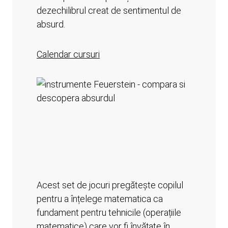
dezechilibrul creat de sentimentul de
absurd.
Calendar cursuri
Acest set de jocuri pregătește copilul
pentru a înțelege matematica ca
fundament pentru tehnicile (operațiile
matematice) care vor fi învățate în