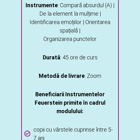
Instrumente
: Compară absurdul (A) |
De la element la mulțime |
Identificarea emoțiilor | Orientarea
spațială |
Organizarea punctelor
Durată
: 45 ore de curs
Metodă de livrare
: Zoom
Beneficiarii Instrumentelor
Feuerstein primite în cadrul
modulului:
copii cu vârstele cuprinse între 5-
7 ani