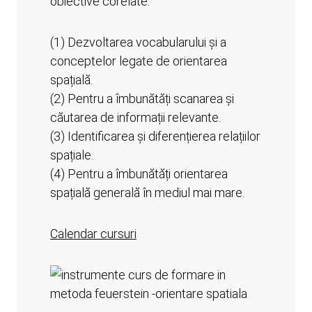
obiective corelate:
(1) Dezvoltarea vocabularului și a
conceptelor legate de orientarea
spațială.
(2) Pentru a îmbunătăți scanarea și
căutarea de informații relevante.
(3) Identificarea și diferențierea relațiilor
spațiale.
(4) Pentru a îmbunătăți orientarea
spațială generală în mediul mai mare.
Calendar cursuri