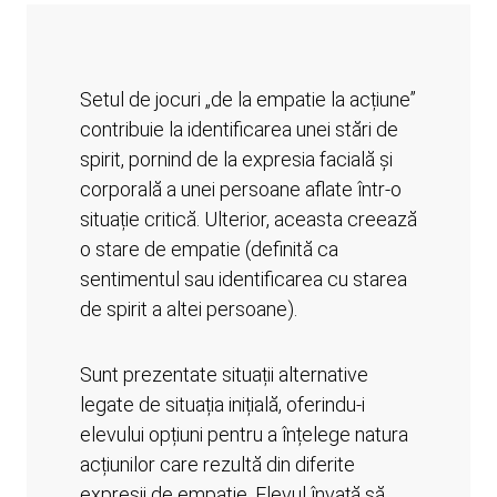
Setul de jocuri „de la empatie la acțiune”
contribuie la identificarea unei stări de
spirit, pornind de la expresia facială și
corporală a unei persoane aflate într-o
situație critică. Ulterior, aceasta creează
o stare de empatie (definită ca
sentimentul sau identificarea cu starea
de spirit a altei persoane).
Sunt prezentate situații alternative
legate de situația inițială, oferindu-i
elevului opțiuni pentru a înțelege natura
acțiunilor care rezultă din diferite
expresii de empatie. Elevul învață să