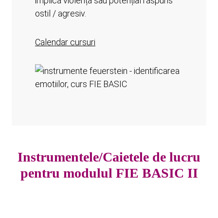
implică violență sau potențial răspuns
ostil / agresiv.
Calendar cursuri
Instrumentele/Caietele de lucru
pentru modulul FIE BASIC II