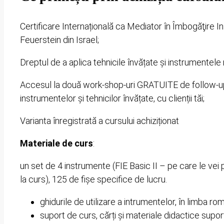
Certificare Internațională ca Mediator în Îmbogăţire Ins
Feuerstein din Israel;
Dreptul de a aplica tehnicile învățate și instrumentele
Accesul la două work-shop-uri GRATUITE de follow-up,
instrumentelor și tehnicilor învățate, cu clienții tăi;
Varianta înregistrată a cursului achiziționat
Materiale de curs
:
un set de 4 instrumente (FIE Basic II – pe care le vei p
la curs), 125 de fișe specifice de lucru.
ghidurile de utilizare a intrumentelor, în limba r
suport de curs, cărți și materiale didactice supo