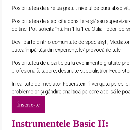
Posibilitatea de a relua gratuit nivelul de curs absolvit,
Posibilitatea de a solicita consiliere și/ sau supervizare
de tine. Poți solicita întâlniri 1 la 1 cu Otilia Todor, pers
Devii parte dintr-o comunitate de specialiști, Mediatori 
putea împărtăși din experiențele/ provocările tale;
Posibilitatea de a participa la evenimente gratuite pr
profesională, tabere, destinate specialiștilor Feuerstei
În calitate de mediator Feuerstein, îi vei ajuta pe cei d
problemelor și gândire analitică pe care apoi să le poat
Înscrie-te
Instrumentele Basic II: