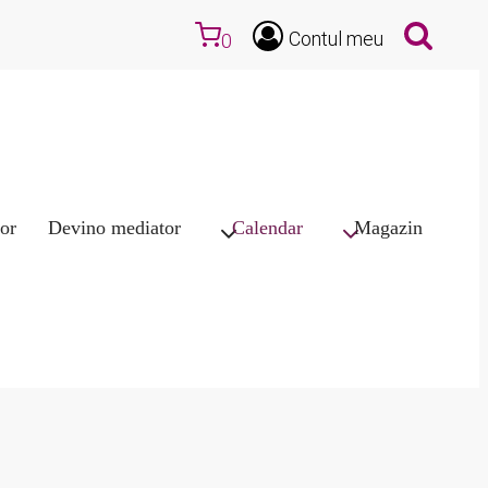
Contul meu
0
or
Devino mediator
Calendar
Magazin