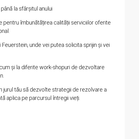
 până la sfârșitul anului
 pentru îmbunătățirea calității serviciilor oferite
onal.
Feuerstein, unde vei putea solicita sprijin și vei
ecum și la diferite work-shopuri de dezvoltare
n.
in jurul tău să dezvolte strategii de rezolvare a
ă aplica pe parcursul întregii vieți.