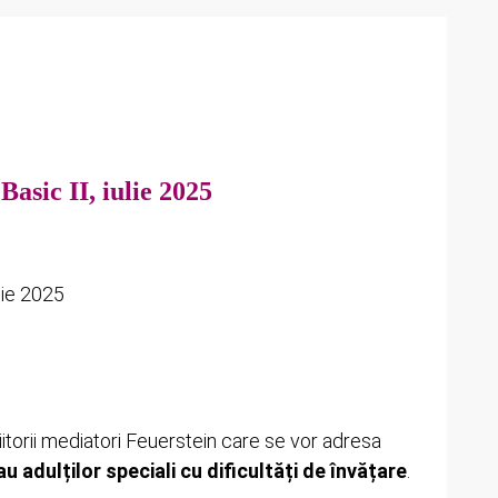
asic II, iulie 2025
iitorii mediatori Feuerstein care se vor adresa
 sau adulților speciali cu dificultăți de învățare
.