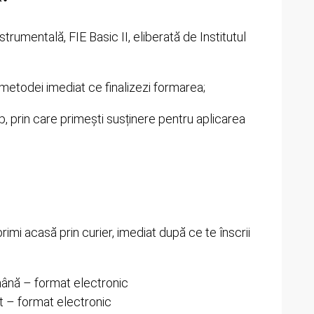
trumentală, FIE Basic II, eliberată de Institutul
 metodei imediat ce finalizezi formarea;
 prin care primești susținere pentru aplicarea
rimi acasă prin curier, imediat după ce te înscrii
omână – format electronic
rt – format electronic