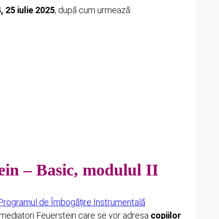
4, 25 iulie 2025
, după cum urmează:
ein – Basic, modulul II
Programul de Îmbogățire Instrumentală
ii mediatori Feuerstein care se vor adresa
copiilor