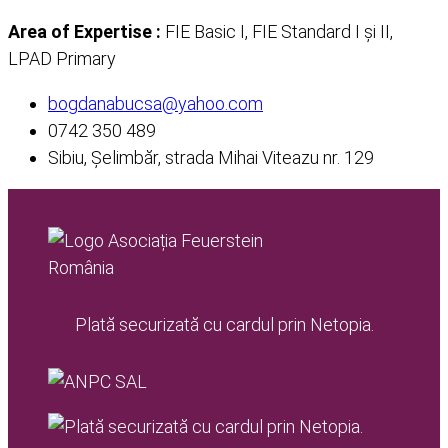
Area of Expertise :
FIE Basic I, FIE Standard I și II,
LPAD Primary
bogdanabucsa@yahoo.com
0742 350 489
Sibiu, Șelimbăr, strada Mihai Viteazu nr. 129
Plată securizată cu cardul prin Netopia.