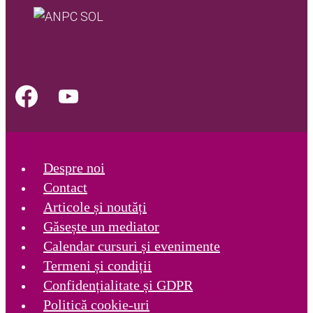
Despre noi
Contact
Articole și noutăți
Găsește un mediator
Calendar cursuri și evenimente
Termeni și condiții
Confidențialitate și GDPR
Politică cookie-uri