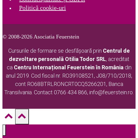
Politică cookie-uri
© 2008-2026 Asociatia Feuerstein
Cursurile de formare se desfășoară prin
Centrul de
dezvoltare personală Otilia Todor
SRL
, acreditat
ca
Centru Internațional Feuerstein în România
din
anul 2019. Cod fiscal nr. RO39108521, J08/710/2018,
cont RO68BTRLRONCRT0CQ5266201, Banca
Transilvania. Contact 0766 434 866, info@feuerstein.ro.