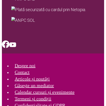
Despre noi
Contact
Articole și noutăți
Găsește un mediator
Calendar cursuri și evenimente
Termeni și condiții
Confidențialitate și GDPR