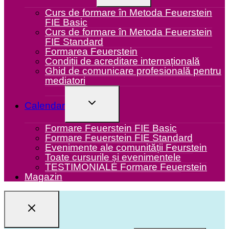
MENU
Curs de formare în Metoda Feuerstein
FIE Basic
Curs de formare în Metoda Feuerstein
FIE Standard
Formarea Feuerstein
Condiții de acreditare internațională
Ghid de comunicare profesională pentru
mediatori
TOGGLE
Calendar
CHILD
MENU
Formare Feuerstein FIE Basic
Formare Feuerstein FIE Standard
Evenimente ale comunității Feurstein
Toate cursurile și evenimentele
TESTIMONIALE Formare Feuerstein
Magazin