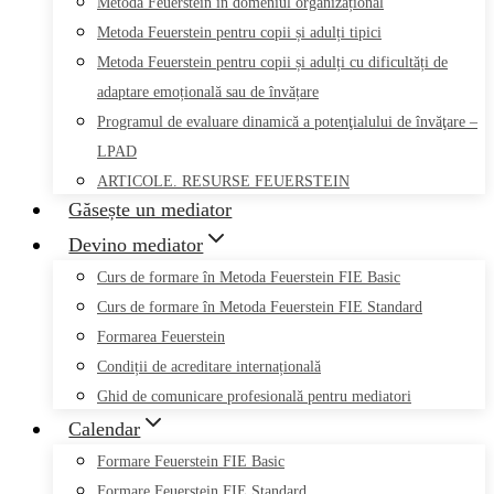
Metoda Feuerstein în domeniul organizațional
Metoda Feuerstein pentru copii și adulți tipici
Metoda Feuerstein pentru copii și adulți cu dificultăți de
adaptare emoțională sau de învățare
Programul de evaluare dinamică a potenţialului de învăţare –
LPAD
ARTICOLE. RESURSE FEUERSTEIN
Găsește un mediator
Devino mediator
Curs de formare în Metoda Feuerstein FIE Basic
Curs de formare în Metoda Feuerstein FIE Standard
Formarea Feuerstein
Condiții de acreditare internațională
Ghid de comunicare profesională pentru mediatori
Calendar
Formare Feuerstein FIE Basic
Formare Feuerstein FIE Standard