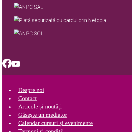
Despre noi
Contact
Articole și noutăți
Găsește un mediator
Calendar cursuri și evenimente
Termeni și condiții