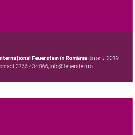
Internațional Feuerstein în România
din anul 2019.
tact 0766 434 866, info@feuerstein.ro.