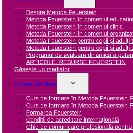
CHILD
MENU
Despre Metoda Feuerstein
Metoda Feuerstein în domeniul educațio
Metoda Feuerstein în domeniul clinic
Metoda Feuerstein în domeniul organizaț
Metoda Feuerstein pentru copii și adulți t
Metoda Feuerstein pentru copii și adulți 
Programul de evaluare dinamică a potenţ
ARTICOLE. RESURSE FEUERSTEIN
Găsește un mediator
TOGGLE
Devino mediator
CHILD
MENU
Curs de formare în Metoda Feuerstein F
Curs de formare în Metoda Feuerstein 
Formarea Feuerstein
Condiții de acreditare internațională
Ghid de comunicare profesională pentru