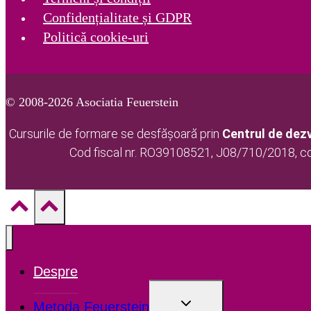
Confidențialitate și GDPR
Politică cookie-uri
© 2008-2026 Asociatia Feuerstein
Cursurile de formare se desfășoară prin
Centrul de dezv
Cod fiscal nr. RO39108521, J08/710/2018, 
Despre
TOGGLE
Metoda Feuerstein