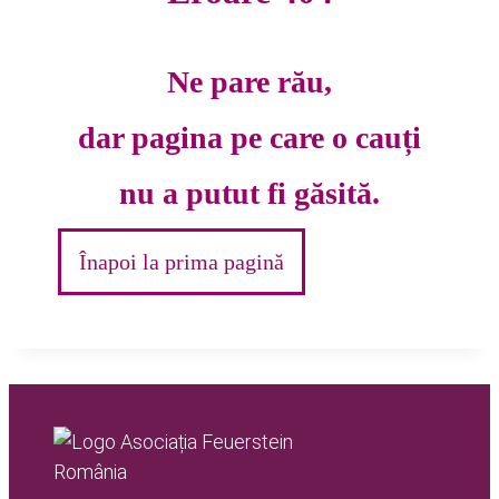
Ne pare rău,
dar pagina pe care o cauți
nu a putut fi găsită
.
Înapoi la prima pagină